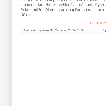
a pomocí kterého lze vyhledávat náhradí díly z
Pokud může někdo poradit napište na mail: p
Děkuji
Citroen servi
Odeslal Anonym dne 30. Červenec 2015 - 10:52