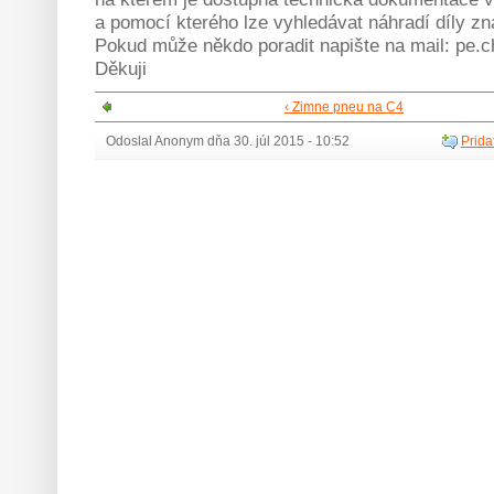
a pomocí kterého lze vyhledávat náhradí díly z
Pokud může někdo poradit napište na mail: p
Děkuji
‹ Zimne pneu na C4
Odoslal Anonym dňa 30. júl 2015 - 10:52
Prida